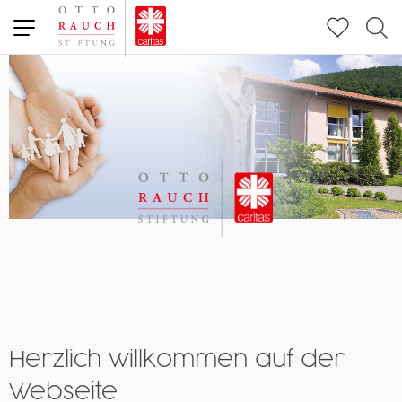
Altenpflegeheim und Wohnen 50PLUS
rauch ZOO
Freiwilliges Ökologisches Jahr
Herzlich willkommen auf der
Webseite